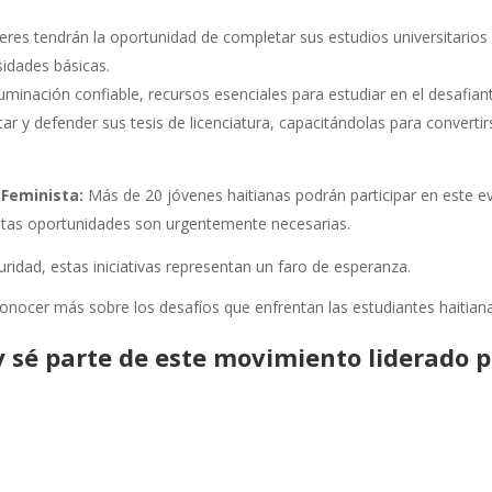
res tendrán la oportunidad de completar sus estudios universitarios
sidades básicas.
luminación confiable, recursos esenciales para estudiar en el desafian
 y defender sus tesis de licenciatura, capacitándolas para convertirs
 Feminista:
Más de 20 jóvenes haitianas podrán participar en este ev
estas oportunidades son urgentemente necesarias.
ridad, estas iniciativas representan un faro de esperanza.
conocer más sobre los desafíos que enfrentan las estudiantes haitia
y sé parte de este movimiento liderado p