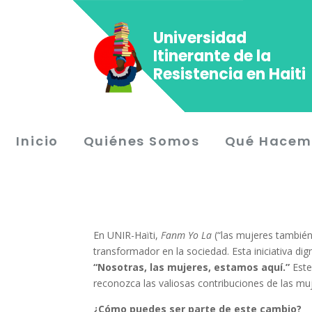
Universidad
Itinerante de la
Resistencia en Haiti
Inicio
Quiénes Somos
Qué Hacem
En UNIR-Haïti,
Fanm Yo La
(“las mujeres también
transformador en la sociedad. Esta iniciativa di
“Nosotras, las mujeres, estamos aquí.”
Este
reconozca las valiosas contribuciones de las muj
¿Cómo puedes ser parte de este cambio?