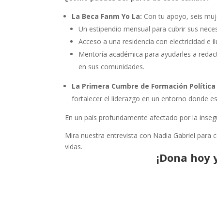
La Beca Fanm Yo La:
Con tu apoyo, seis muje
Un estipendio mensual para cubrir sus nece
Acceso a una residencia con electricidad e i
Mentoría académica para ayudarles a redactar
en sus comunidades.
La Primera Cumbre de Formación Política
fortalecer el liderazgo en un entorno donde 
En un país profundamente afectado por la insegu
Mira nuestra entrevista con Nadia Gabriel para 
vidas.
¡Dona hoy 