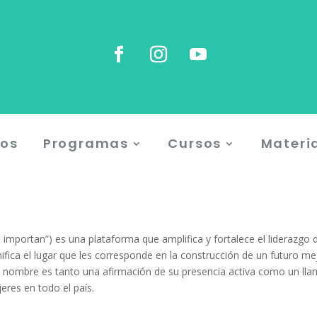
os
Programas
Cursos
Materi
 importan”) es una plataforma que amplifica y fortalece el liderazgo 
gnifica el lugar que les corresponde en la construcción de un futuro m
 nombre es tanto una afirmación de su presencia activa como un lla
eres en todo el país.