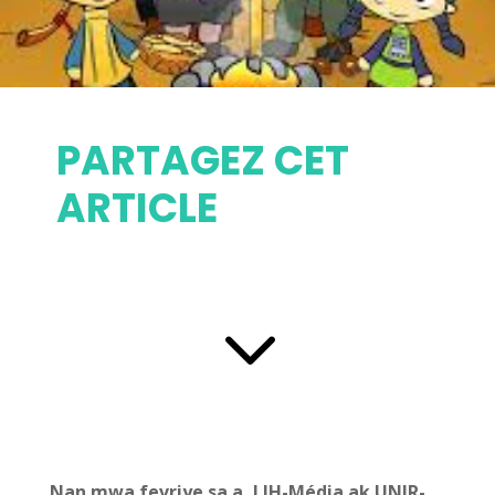
PARTAGEZ CET
ARTICLE
3
Nan mwa fevriye sa a, LIH-Média ak UNIR-