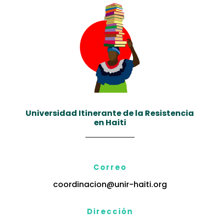
Universidad Itinerante de la Resistencia
en Haiti
Correo
coordinacion@unir-haiti.org
Dirección