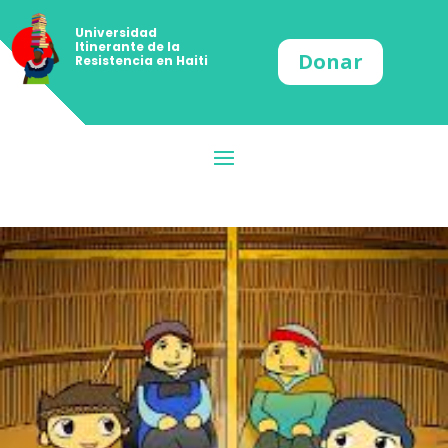
Universidad
Itinerante de la
Donar
Resistencia en Haiti