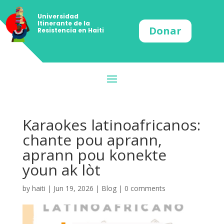
Universidad
Itinerante de la
Donar
Resistencia en Haiti
Karaokes latinoafricanos:
chante pou aprann,
aprann pou konekte
youn ak lòt
by
haiti
|
Jun 19, 2026
|
Blog
|
0 comments