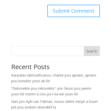
Search
Recent Posts
Karaokes latinoafricanos: chante pou aprann, aprann
pou konekte youn ak lòt
“Dekonekte pou rekonekte”: yon fason pou jwenn
youn lòt menm si nou pa t ka wè youn lòt
Nan yon Ayiti san Palman, nouvo dekrè minyè a louvri
pòt pou endistri ekstraktif la