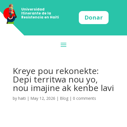
Universidad
Itinerante de la
Donar
Resistencia en Haiti
Kreye pou rekonekte:
Depi territwa nou yo,
nou imajine ak kenbe lavi
by
haiti
|
May 12, 2026
|
Blog
|
0 comments