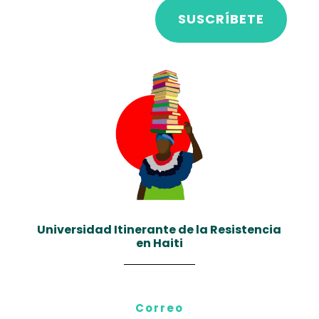
SUSCRÍBETE
Universidad Itinerante de la Resistencia
en Haiti
Correo