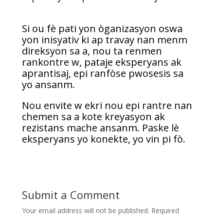
Si ou fè pati yon òganizasyon oswa
yon inisyativ ki ap travay nan menm
direksyon sa a, nou ta renmen
rankontre w, pataje eksperyans ak
aprantisaj, epi ranfòse pwosesis sa
yo ansanm.
Nou envite w ekri nou epi rantre nan
chemen sa a kote kreyasyon ak
rezistans mache ansanm. Paske lè
eksperyans yo konekte, yo vin pi fò.
Submit a Comment
Your email address will not be published.
Required