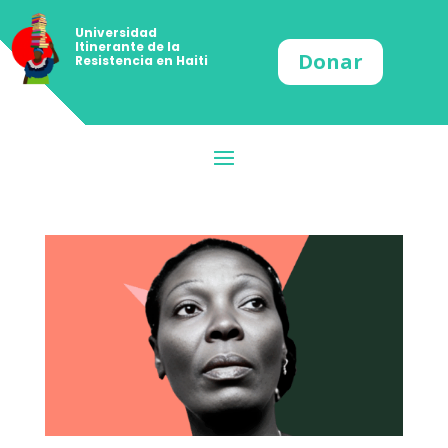
Universidad
Itinerante de la
Donar
Resistencia en Haiti