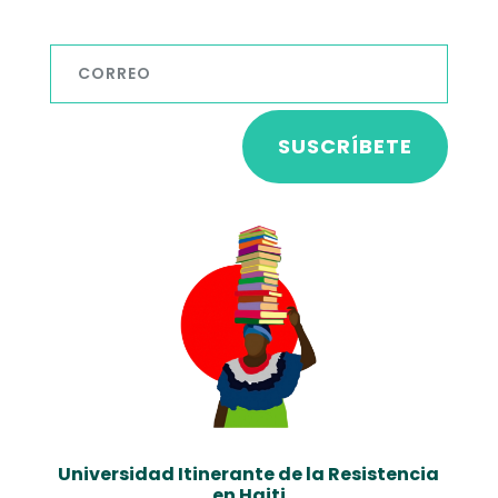
SUSCRÍBETE
Universidad Itinerante de la Resistencia
en Haiti