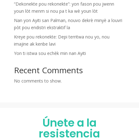
“Dekonekte pou rekonekte”: yon fason pou jwenn
youn lòt menm si nou pa t ka wè youn lòt
Nan yon Ayiti san Palman, nouvo dekrè minyè a louvri
pòt pou endistri ekstraktif la
Kreye pou rekonekte: Depi territwa nou yo, nou
imajine ak kenbe lavi
Yon ti istwa sou echèk min nan Ayiti
Recent Comments
No comments to show.
Únete a la
resistencia