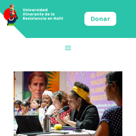
Universidad
Itinerante de la
Donar
Resistencia en Haiti